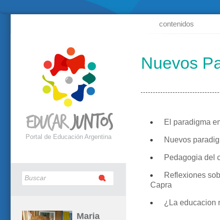
contenidos
Nuevos P
El paradigma e
Portal de Educación Argentina
Nuevos paradig
Pedagogia del 
Reflexiones sobre
Capra
¿La educacion n
Maria