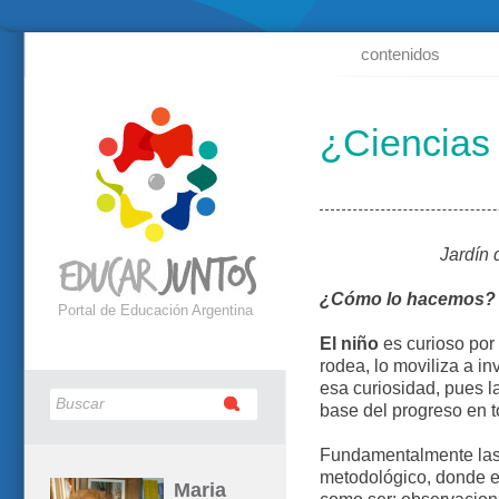
contenidos
¿Ciencias 
Jardín 
¿Cómo lo hacemos?
Portal de Educación Argentina
El niño
es curioso por 
rodea, lo moviliza a in
esa curiosidad, pues l
base del progreso en t
Fundamentalmente las 
metodológico, donde e
Maria