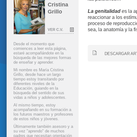
Cristina
Grillo
La genitalidad
e
s la a
reaccionar a los estímu
proceso de reproducció
sea, la anatomía y la fi
VER C.V.
Desde el momento que
comiences a leer esta página,
estaré acompañándote en la
DESCARGAR AR
búsqueda de las mejores formas
de enseñar y aprender.
Mi nombre es María Cristina
Grillo, desde hace un largo
tiempo estoy transitando por
diferentes niveles de la
Educación, guiando en la
búsqueda del sentido de sus
vidas a niños y adolescentes.
Al mismo tiempo, estoy
acompañando en su formación a
los futuros maestros y profesores
de estos niños y jóvenes.
Últimamente también asesoro y a
su vez "aprendo" de muchos
padres que necesitan orientación