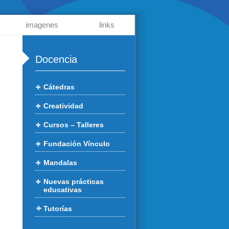
imagenes
links
Docencia
Cátedras
Creatividad
Cursos – Talleres
Fundación Vínculo
Mandalas
Nuevas prácticas
educativas
Tutorías