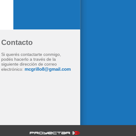
Contacto
Si querés contactarte conmigo,
podés hacerlo a través de la
siguiente dirección de correo
mcgrillo8@gmail.com
electrónico: