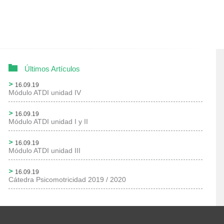
Últimos Artículos
16.09.19
Módulo ATDI unidad IV
16.09.19
Módulo ATDI unidad I y II
16.09.19
Módulo ATDI unidad III
16.09.19
Cátedra Psicomotricidad 2019 / 2020