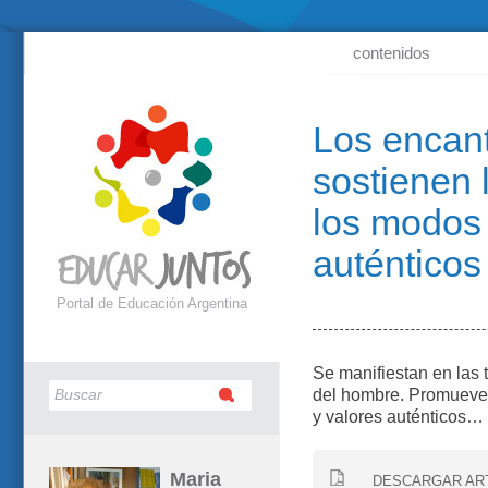
contenidos
Los encant
sostienen 
los modos 
auténticos
Portal de Educación Argentina
Se manifiestan en las t
del hombre. Promueve b
y valores auténticos…
Maria
DESCARGAR AR